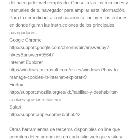
del navegador web empleado. Consulta las instrucciones y
manuales de tu navegador para ampliar esta información.
Para tu comodidad, a continuación se incluyen los enlaces
en donde figuran las instrucciones de los principales
navegadores:
Google Chrome
http://support.google.com/chrome/bin/answer.py?
hl=es&answer=95647
Internet Explorer
http://windows.microsoft.com/es-es/windows7/how-to-
manage-cookies-in-internet-explorer-9
Firefox
http://support.mozilla.org/es/kb/habilitar-y-deshabilitar-
cookies-que-los-sitios-we
Safari
http://support.apple.com/kb/ph5042
Otras herramientas de terceros disponibles on line que
permiten detectar cookies en cada sitio web que visite y